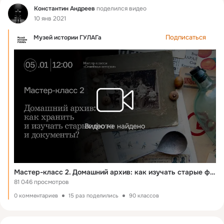
Фид
Константин Андреев
поделился видео
10 янв 2021
Подписаться
Музей истории ГУЛАГа
Видео не найдено
Мастер-класс 2. Домашний архив: как изучать старые фото и документы?
81 046 просмотров
0 комментариев
15 раз поделились
90 классов