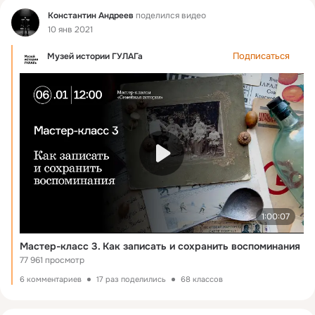
Фид
Константин Андреев
поделился видео
10 янв 2021
Подписаться
Музей истории ГУЛАГа
1:00:07
Мастер-класс 3. Как записать и сохранить воспоминания
77 961 просмотр
6 комментариев
17 раз поделились
68 классов