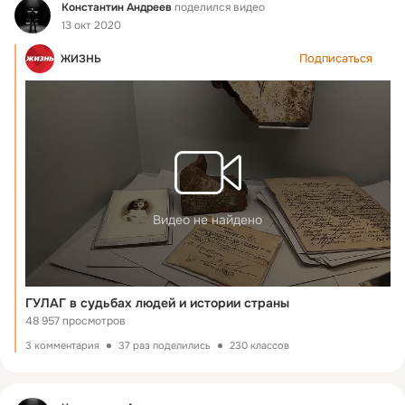
Фид
Константин Андреев
поделился видео
13 окт 2020
Подписаться
ЖИЗНЬ
Видео не найдено
ГУЛАГ в судьбах людей и истории страны
48 957 просмотров
3 комментария
37 раз поделились
230 классов