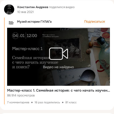
Фид
Константин Андреев
поделился видео
10 янв 2021
Подписаться
Музей истории ГУЛАГа
Видео не найдено
Мастер-класс 1. Семейная история: с чего начать изучение и поиск?
86 914 просмотров
7 комментариев
16 раз поделились
81 класс