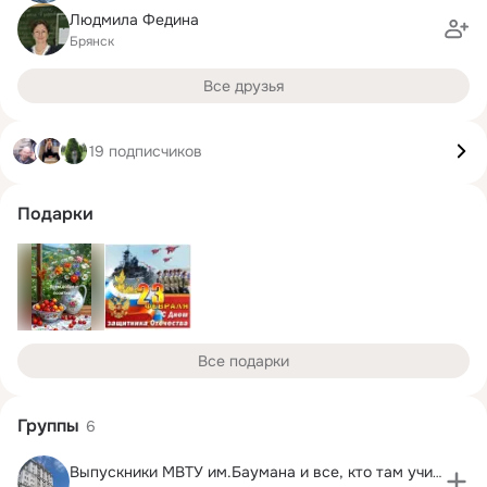
Людмила Федина
Брянск
Все друзья
19 подписчиков
Подарки
Все подарки
Группы
6
Выпускники МВТУ им.Баумана и все, кто там учился