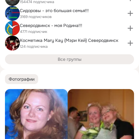
154474 подписчика
Сидоровы - это большая семья!!!
3169 подписчиков
Северодвинск - моя Родина!!!
4771 подписчик
Косметика Mary Kay (Мэри Кей) Северодвинск
124 подписчика
Все группы
Фотографии