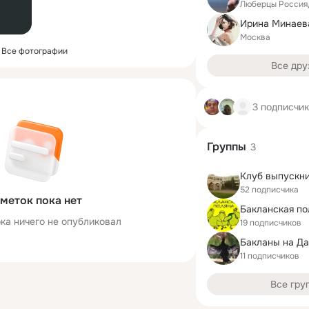
Люберцы Россия
Ирина Минаев
Москва
Все фотографии
Все дру
3 подписчи
Группы
3
52 подписчика
меток пока нет
Бакланская по
ка ничего не опубликовал
19 подписчиков
Бакланы на Да
11 подписчиков
Все гру