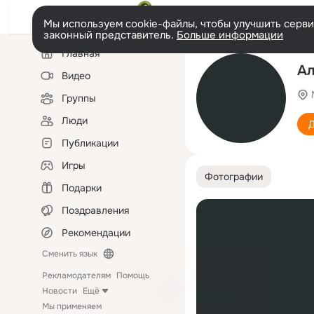
Мы используем cookie-файлы, чтобы улучшить сервис
законный представитель.
Больше информации
Левая
Главная
колонка
Ал
Видео
Группы
Люди
Д
Публикации
Игры
Фотографии
Подарки
Поздравления
Рекомендации
Сменить язык
Рекламодателям
Помощь
Новости
Ещё
Мы применяем