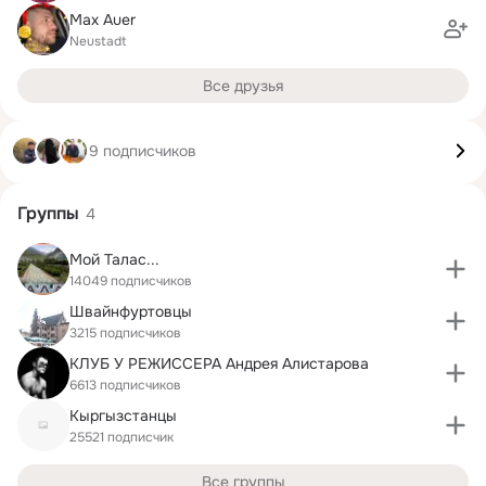
Max Auer
Neustadt
Все друзья
9 подписчиков
Группы
4
Мой Талас...
14049 подписчиков
Швайнфуртовцы
3215 подписчиков
КЛУБ У РЕЖИССЕРА Андрея Алистарова
6613 подписчиков
Кыргызстанцы
25521 подписчик
Все группы