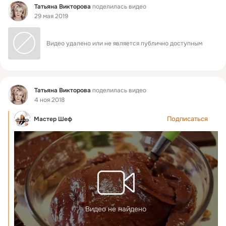
Фид
Татьяна Викторова
поделилась видео
29 мая 2019
Видео удалено или не является публично доступным
Фид
Татьяна Викторова
поделилась видео
4 ноя 2018
Подписаться
Мастер Шеф
Видео не найдено