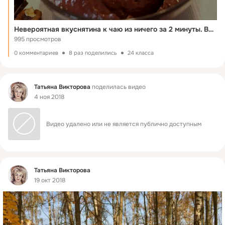
Невероятная вкуснятина к чаю из ничего за 2 минуты. Вы Будете Шокированы
995 просмотров
0 комментариев
8 раз поделились
24 класса
Фид
Татьяна Викторова
поделилась видео
4 ноя 2018
Видео удалено или не является публично доступным
Фид
Татьяна Викторова
19 окт 2018