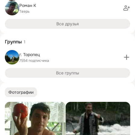
Роман К
Тверь
Все друзья
Группы
1
г. Торопец
7554 подписчика
Все группы
Фотографии