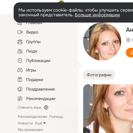
Мы используем cookie-файлы, чтобы улучшить сервис
законный представитель.
Больше информации
Левая
Главная
колонка
Ан
Видео
Группы
Люди
Д
Публикации
Игры
Фотографии
Подарки
Поздравления
Рекомендации
Сменить язык
Рекламодателям
Помощь
Новости
Ещё
Мы применяем