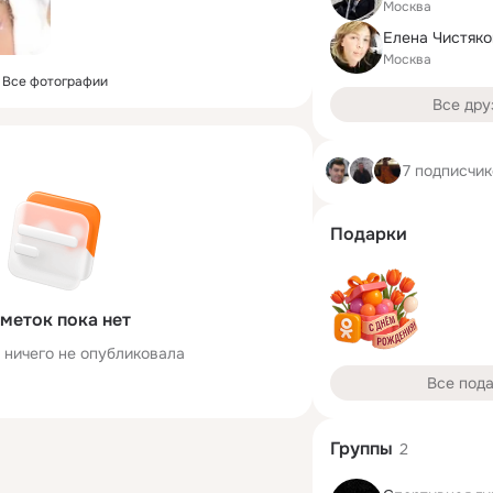
Москва
Елена Чистяко
Москва
Все фотографии
Все дру
7 подписчи
Подарки
меток пока нет
 ничего не опубликовала
Все под
Группы
2