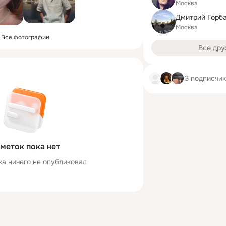
Москва
Дмитрий Горб
Москва
Все фотографии
Все дру
3 подписчи
меток пока нет
ка ничего не опубликовал