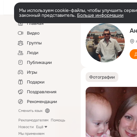
Мы используем cookie-файлы, чтобы улучшить сервис
законный представитель.
Больше информации
Левая
Главная
колонка
Ан
Видео
Группы
Люди
Д
Публикации
Игры
Фотографии
Подарки
Поздравления
Рекомендации
Сменить язык
Рекламодателям
Помощь
Новости
Ещё
Мы применяем