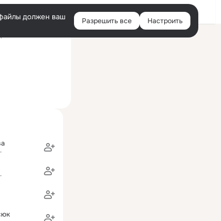
Войти
e-файлы должен ваш
Разрешить все
Настроить
Правая
ний визит: 19 окт 2016
колонка
ва
г
г
сюк