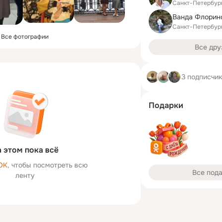
Санкт-Петербур
Ванда Флорин
Санкт-Петербур
Все фотографии
Все дру
3 подписчи
Подарки
 этом пока всё
ОК
, чтобы посмотреть всю
Все под
ленту