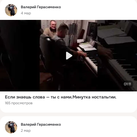
Фид
Валерий Герасименко
4 мар
01:11
Если знаешь слова — ты с нами.Минутка ностальгии.
165 просмотров
Фид
Валерий Герасименко
2 мар