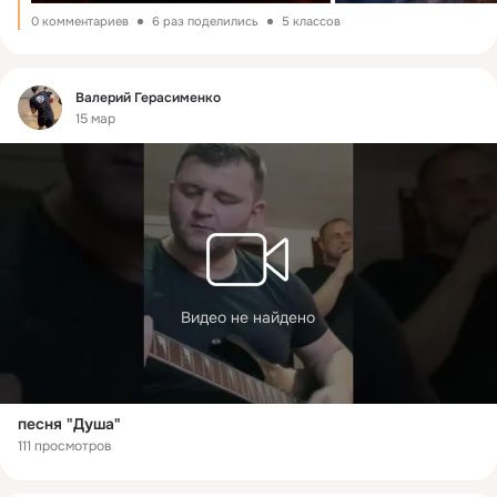
0 комментариев
6 раз поделились
5 классов
Фид
Валерий Герасименко
15 мар
Видео не найдено
песня "Душа"
111 просмотров