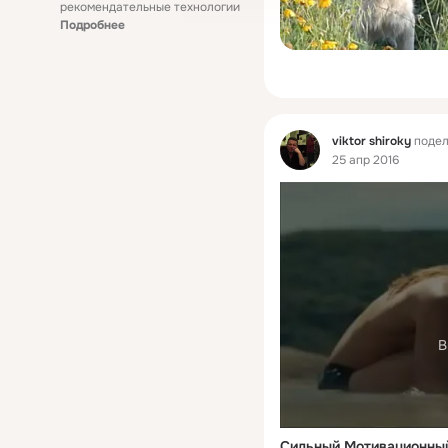
рекомендательные технологии
Подробнее
Фид
viktor shiroky
подел
25 апр 2016
В