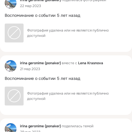
irina geronime (ponaker)
поделилась фотографией
22 мар 2023
Воспоминание о событии 5 лет назад
Фотография удалена или не является публично 
доступной
Фид
irina geronime (ponaker)
вместе с
Lena Krasnova
21 мар 2023
Воспоминание о событии 5 лет назад
Фотография удалена или не является публично 
доступной
Фид
irina geronime (ponaker)
поделилась темой
29 янв 2023