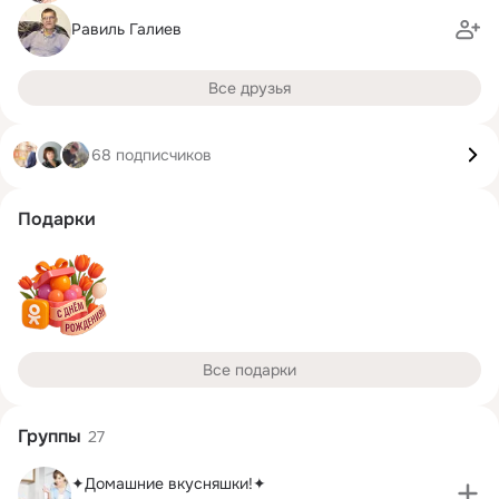
Равиль Галиев
Все друзья
68 подписчиков
Подарки
Все подарки
Группы
27
✦Домашние вкусняшки!✦