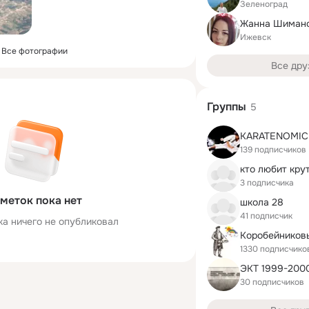
Зеленоград
Ижевск
Все фотографии
Все дру
Группы
5
KARATENOMIC
139 подписчиков
3 подписчика
меток пока нет
школа 28
41 подписчик
ка ничего не опубликовал
Коробейников
1330 подписчико
ЭКТ 1999-200
30 подписчиков