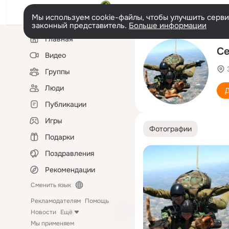
Мы используем cookie-файлы, чтобы улучшить сервис
законный представитель.
Больше информации
Левая
Главная
колонка
Се
Видео
Группы
Люди
Д
Публикации
Игры
Фотографии
Подарки
Поздравления
Рекомендации
Сменить язык
Рекламодателям
Помощь
Новости
Ещё
Мы применяем