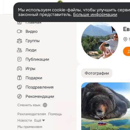
Мы используем cookie-файлы, чтобы улучшить сервис
законный представитель.
Больше информации
Левая
Главная
колонка
Ев
Видео
Группы
Люди
Д
Публикации
Игры
Фотографии
Подарки
Поздравления
Рекомендации
Сменить язык
Рекламодателям
Помощь
Новости
Ещё
Мы применяем