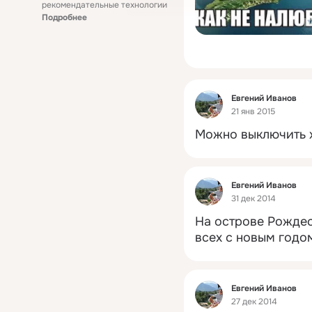
рекомендательные технологии
Подробнее
Фид
Евгений Иванов
21 янв 2015
Можно выключить х
Фид
Евгений Иванов
31 дек 2014
На острове Рождест
всех с новым годо
Фид
Евгений Иванов
27 дек 2014