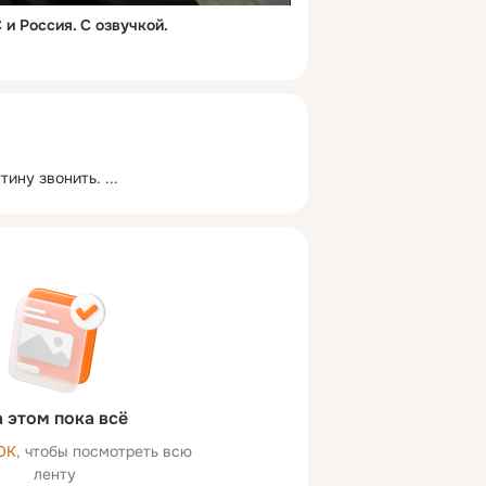
 и Россия. С озвучкой.
тину звонить.
 ...
 этом пока всё
ОК
, чтобы посмотреть всю
ленту