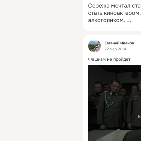
Сережа мечтал ста
стать киноактером,
алкоголиком.
 ...
Фид
Евгений Иванов
22 мар 2014
Фашизм не пройдет
В