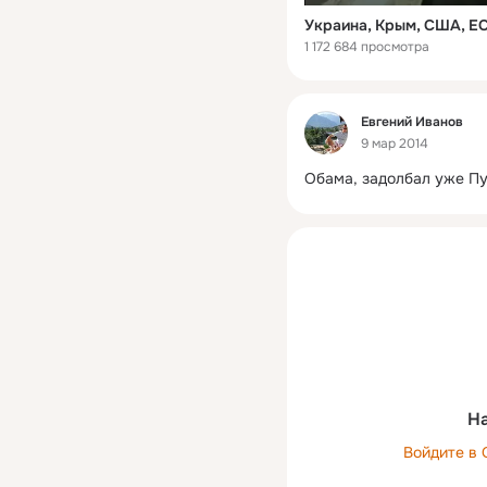
Украина, Крым, США, ЕС
1 172 684 просмотра
Фид
Евгений Иванов
9 мар 2014
Обама, задолбал уже Пу
На
Войдите в 