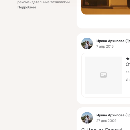
рекомендательные технологии
Подробнее
Фид
Ирина Архипова (Г
7 апр 2015
★
О
<<
sh
Фид
Ирина Архипова (Г
27 дек 2009