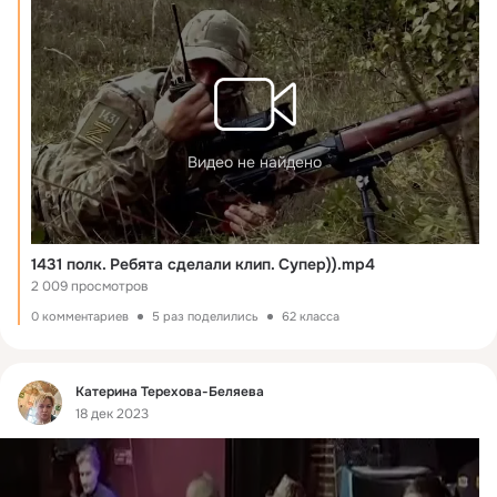
Видео не найдено
1431 полк. Ребята сделали клип. Супер)).mp4
2 009 просмотров
0 комментариев
5 раз поделились
62 класса
Фид
Катерина Терехова-Беляева
18 дек 2023