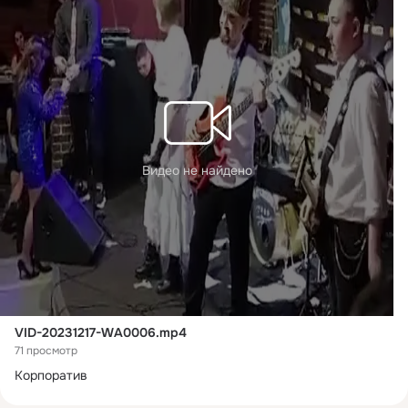
Видео не найдено
VID-20231217-WA0006.mp4
71 просмотр
Корпоратив