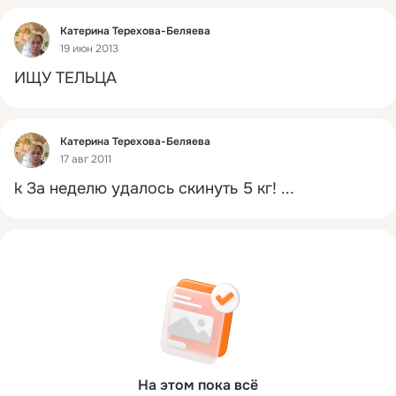
Фид
Катерина Терехова-Беляева
19 июн 2013
ИЩУ ТЕЛЬЦА
Фид
Катерина Терехова-Беляева
17 авг 2011
k За неделю удалось скинуть 5 кг!
 ...
На этом пока всё