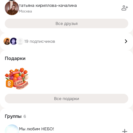
татьяна кириллова-качалина
Москва
Все друзья
19 подписчиков
Подарки
Все подарки
Группы
6
Мы любим НЕБО!