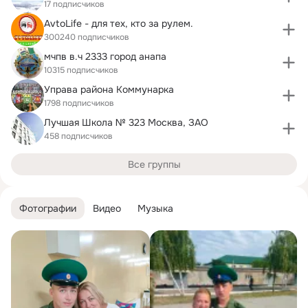
17 подписчиков
AvtoLife - для тех, кто за рулем.
300240 подписчиков
мчпв в.ч 2333 город анапа
10315 подписчиков
Управа района Коммунарка
1798 подписчиков
Лучшая Школа № 323 Москва, ЗАО
458 подписчиков
Все группы
Фотографии
Видео
Музыка