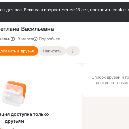
ы для вас. Если ваш возраст менее 13 лет, настроить cooki
Последн
етлана Васильевна
Кёльн
18 марта
Подробнее
обавить в друзья
Написать
Список друзей и г
доступен только
ция доступна только
друзьям