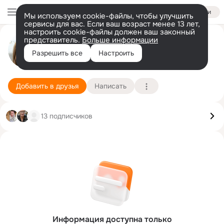
Войти
Мы используем cookie-файлы, чтобы улучшить
сервисы для вас. Если ваш возраст менее 13 лет,
настроить cookie-файлы должен ваш законный
Виктория Viktoriya
представитель.
Больше информации
Разрешить все
Настроить
San Marino
6 января (42 года)
Подробнее
Добавить в друзья
Написать
13 подписчиков
Информация доступна только