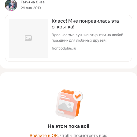
Фид
Татьяна С-ва
29 янв 2013
Класс! Мне понравилась эта
открытка!
Здесь самые лучшие открытки на любой
праздник для любимых друзей!
front.odplus.ru
На этом пока всё
Войдите в ОК
, чтобы посмотреть всю