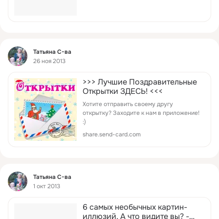
Фид
Татьяна С-ва
26 ноя 2013
>>> Лучшие Поздравительные
Открытки ЗДЕСЬ! <<<
Хотите отправить своему другу
открытку? Заходите к нам в приложение!
:)
share.send-card.com
Фид
Татьяна С-ва
1 окт 2013
6 самых необычных картин-
иллюзий. А что видите вы? -