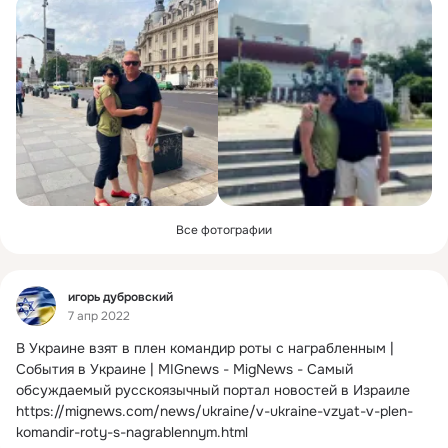
Все фотографии
Фид
игорь дубровский
7 апр 2022
В Украине взят в плен командир роты с награбленным | 
События в Украине | MIGnews - MigNews - Самый 
обсуждаемый русскоязычный портал новостей в Израиле
https://mignews.com/news/ukraine/v-ukraine-vzyat-v-plen-
komandir-roty-s-nagrablennym.html