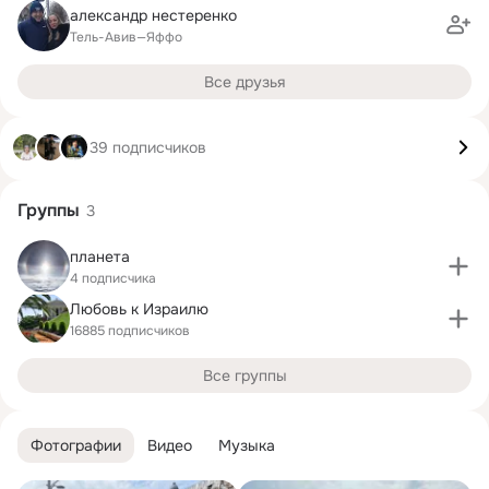
александр нестеренко
Тель-Авив—Яффо
Все друзья
39 подписчиков
Группы
3
планета
4 подписчика
Любовь к Израилю
16885 подписчиков
Все группы
Фотографии
Видео
Музыка