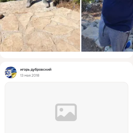
Фид
игорь дубровский
13 мая 2018