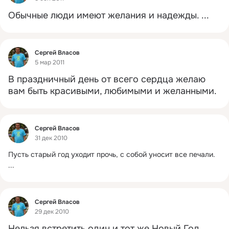
Обычные люди имеют желания и надежды.
 ...
Фид
Сергей Власов
5 мар 2011
В праздничный день от всего сердца желаю 
вам быть красивыми, любимыми и желанными.
Фид
Сергей Власов
31 дек 2010
Пусть старый год уходит прочь, с собой уносит все печали.
...
Фид
Сергей Власов
29 дек 2010
Нельзя встретить один и тот же Новый Год 