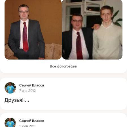
Все фотографии
Фид
Сергей Власов
7 янв 2012
Друзья!
 ...
Фид
Сергей Власов
5 сен 2011