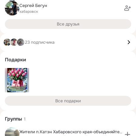
Сергей Бегун
хабаровск
Все друзья
23 подписчика
Подарки
Все подарки
Группы
1
Жители п.Катэн Хабаровского края-объединяйтесь!!!!