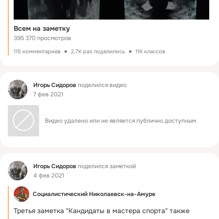
Всем на заметку
395 370 просмотров
115 комментариев
2.7K раз поделились
11K классов
Фид
Игорь Сидоров
поделился видео
7 фев 2021
Видео удалено или не является публично доступным
Фид
Игорь Сидоров
поделился заметкой
4 фев 2021
Социалистический Николаевск-на-Амуре
Третья заметка "Кандидаты в мастера спорта" также 