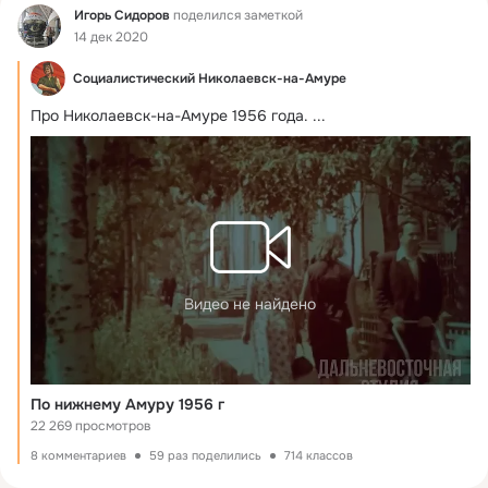
Фид
Игорь Сидоров
поделился заметкой
14 дек 2020
Социалистический Николаевск-на-Амуре
Про Николаевск-на-Амуре 1956 года.
 ...
Видео не найдено
По нижнему Амуру 1956 г
22 269 просмотров
8 комментариев
59 раз поделились
714 классов