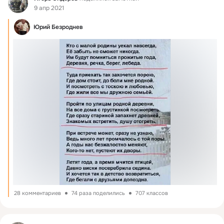
9 апр 2021
Юрий Безроднев
28 комментариев
74 раза поделились
707 классов