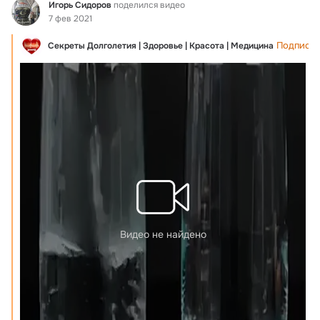
Фид
Игорь Сидоров
поделился видео
7 фев 2021
Подписат
Секреты Долголетия | Здоровье | Красота | Медицина
Видео не найдено