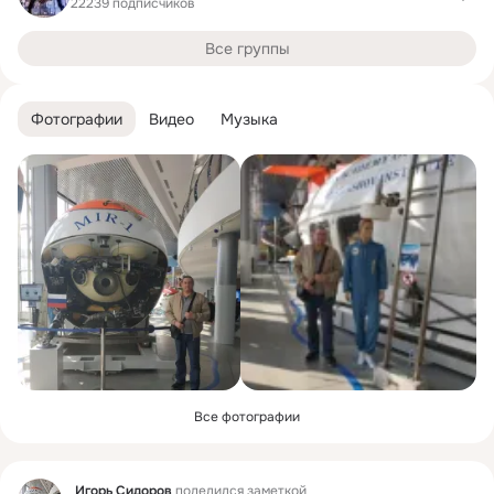
22239 подписчиков
Все группы
Фотографии
Видео
Музыка
Все фотографии
Фид
Игорь Сидоров
поделился заметкой