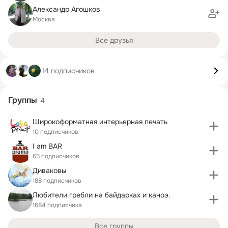
Александр Агошков
Москва
Все друзья
14 подписчиков
Группы
4
Широкоформатная интерьерная печать
10 подписчиков
I am BAR
65 подписчиков
Диваковы
188 подписчиков
Любители гребли на байдарках и каноэ.
1684 подписчика
Все группы