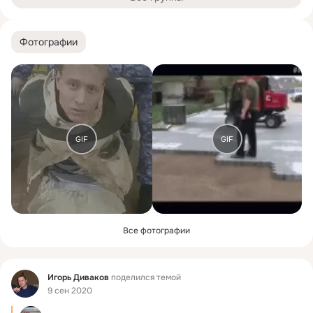
Фотографии
GIF
GIF
Все фотографии
Фид
Игорь Диваков
поделился темой
9 сен 2020