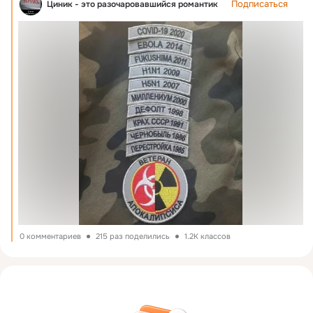
Подписаться
Циник - это разочаровавшийся романтик
0 комментариев
215 раз поделились
1.2K классов