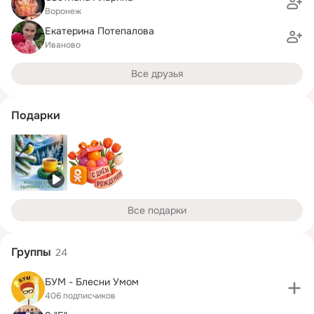
Воронеж
Екатерина Потепалова
Иваново
Все друзья
Подарки
Все подарки
Группы
24
БУМ - Блесни Умом
406 подписчиков