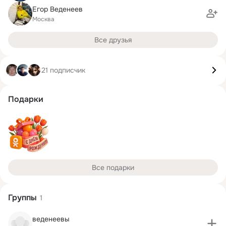
Егор Веденеев
Москва
Все друзья
21 подписчик
Подарки
Все подарки
Группы
1
веденеевы