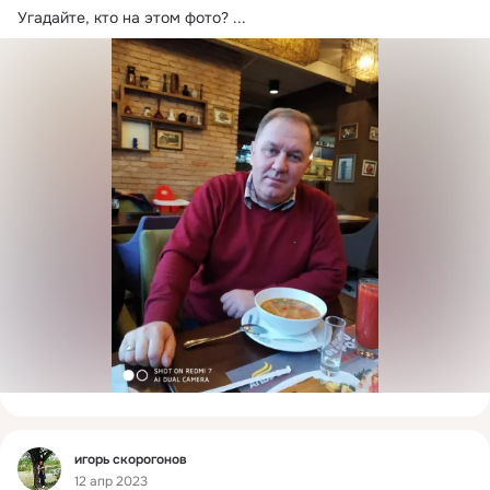
Угадайте, кто на этом фото?
 ...
Фид
игорь скорогонов
12 апр 2023