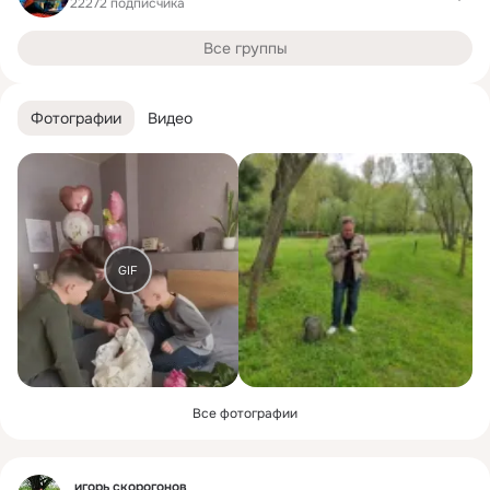
22272 подписчика
Все группы
Фотографии
Видео
GIF
Все фотографии
Фид
игорь скорогонов