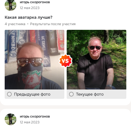
Фид
игорь скорогонов
12 мая 2023
Какая аватарка лучше?
4 участника
Результаты после участия
Предыдущее фото
Текущее фото
Фид
игорь скорогонов
12 мая 2023