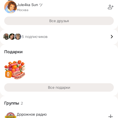
Jule4ka Sun ツ
Москва
Все друзья
5 подписчиков
Подарки
Все подарки
Группы
2
Дорожное радио