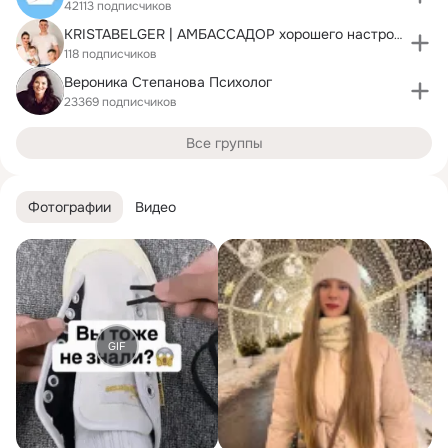
42113 подписчиков
KRISTABELGER | АМБАССАДОР хорошего настроения
118 подписчиков
Вероника Степанова Психолог
23369 подписчиков
Все группы
Фотографии
Видео
GIF