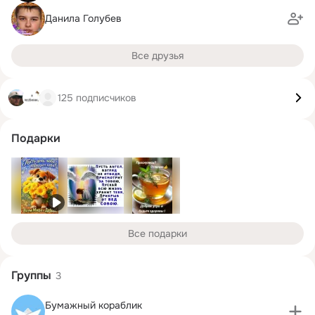
Данила Голубев
Все друзья
125 подписчиков
Подарки
Все подарки
Группы
3
Бумажный кораблик