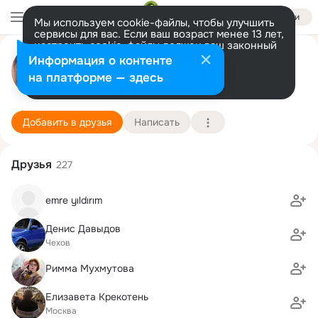
Войти
Мы используем cookie-файлы, чтобы улучшить
сервисы для вас. Если ваш возраст менее 13 лет,
настроить cookie-файлы должен ваш законный
Ольга Яковлева (Кусова)
представитель.
Больше информации
Информация о контенте
Разрешить все
Настроить
на платформе — здесь
Москва
5 декабря (43 года)
521 школа (школа здоровья с математическим 
Подробнее
Добавить в друзья
Написать
Друзья
227
emre yıldırım
Денис Давыдов
Чехов
Римма Мухмутова
Елизавета Крекотень
Москва