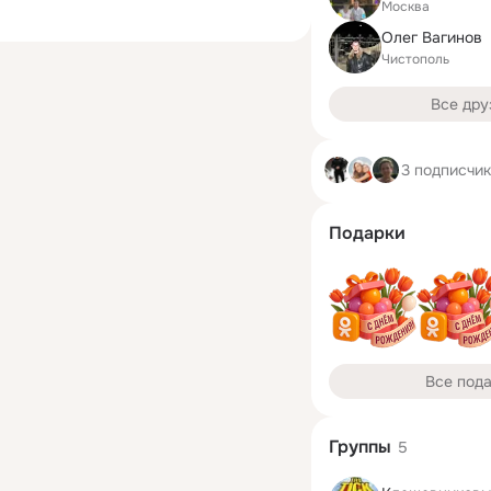
Москва
Олег Вагинов
Чистополь
Все дру
3 подписчи
Подарки
Все под
Группы
5