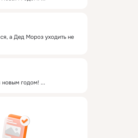
я, а Дед Мороз уходить не 
 новым годом!
 ...