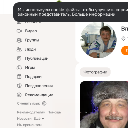
Мы используем cookie-файлы, чтобы улучшить сервис
законный представитель.
Больше информации
Левая
Главная
колонка
Вл
Видео
Группы
Люди
Д
Публикации
Игры
Фотографии
Подарки
Поздравления
Рекомендации
Сменить язык
Рекламодателям
Помощь
Новости
Ещё
Мы применяем