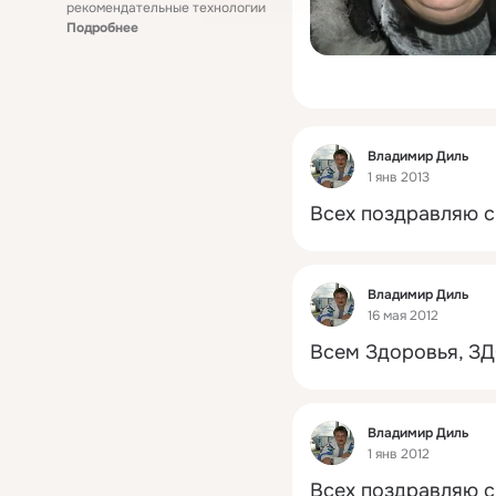
рекомендательные технологии
Подробнее
Фид
Владимир Диль
1 янв 2013
Всех поздравляю с
Фид
Владимир Диль
16 мая 2012
Всем Здоровья, ЗД
Фид
Владимир Диль
1 янв 2012
Всех поздравляю с