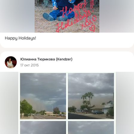
Happy Holidays!
Фид
Юлианна Тюрикова (Kendzer)
17 окт 2015