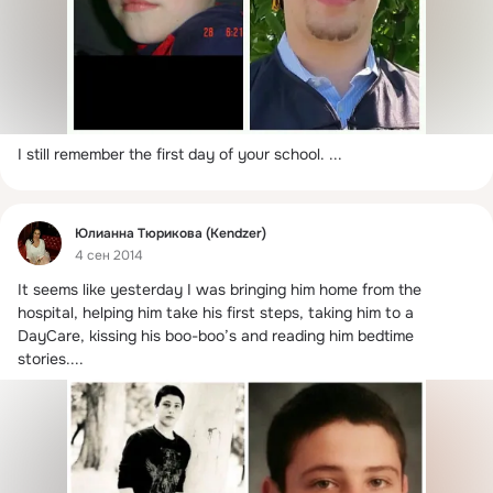
I still remember the first day of your school.
 ...
Фид
Юлианна Тюрикова (Kendzer)
4 сен 2014
It seems like yesterday I was bringing him home from the 
hospital, helping him take his first steps, taking him to a 
DayCare, kissing his boo-boo’s and reading him bedtime 
stories....