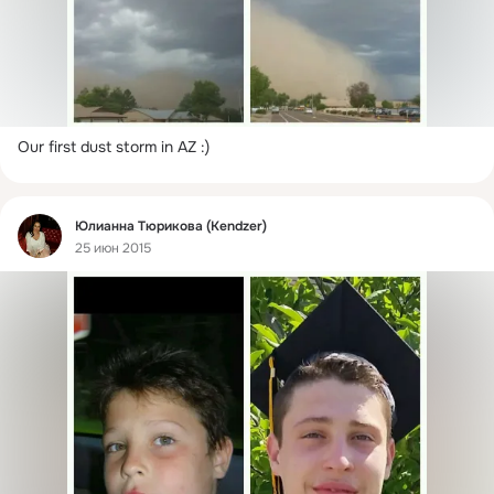
Our first dust storm in AZ :)
Фид
Юлианна Тюрикова (Kendzer)
25 июн 2015