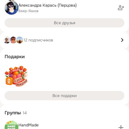
Александра Карась (Перцова)
Беер-Яаков
Все друзья
12 подписчиков
Подарки
Все подарки
Группы
14
HandMade