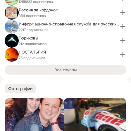
1255833 подписчика
Россия за кoрдоном
354 подписчика
Информационно-справочная служба для русских в США
2217 подписчиков
Тюриковы
212 подписчиков
НОСТАЛЬГИЯ
76 подписчиков
Все группы
Фотографии