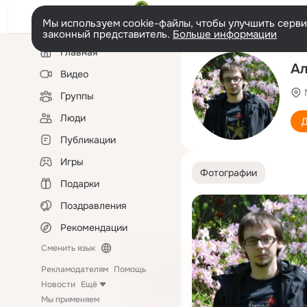
Мы используем cookie-файлы, чтобы улучшить сервис
законный представитель.
Больше информации
Левая
Главная
колонка
Ал
Видео
Группы
Люди
Д
Публикации
Игры
Фотографии
Подарки
Поздравления
Рекомендации
Сменить язык
Рекламодателям
Помощь
Новости
Ещё
Мы применяем