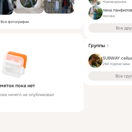
Нововоронеж
лена панфило
москва
Все фотографии
Все дру
Группы
1
SUBWAY сейш
284 подписчика
Все гру
меток пока нет
ока ничего не опубликовал