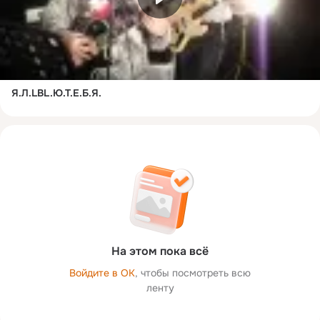
Я.Л.LBL.Ю.Т.Е.Б.Я.
На этом пока всё
Войдите в ОК
, чтобы посмотреть всю
ленту