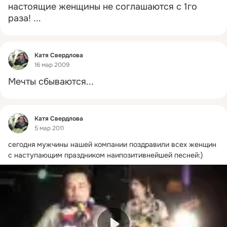
настоящие женщины не соглашаются с 1го 
раза!
 ...
Фид
Катя Свердлова
16 мар 2009
Мечты сбываются...
Фид
Катя Свердлова
5 мар 2011
сегодня мужчины нашей компании поздравили всех женщин 
с наступающим праздником наипозитивнейшей песней:)