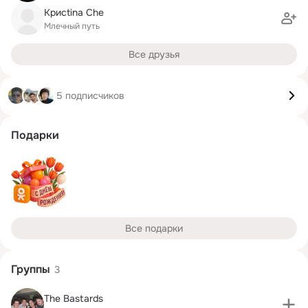
Крисtina Che
Млечный путь
Все друзья
5 подписчиков
Подарки
Все подарки
Группы
3
The Bastards