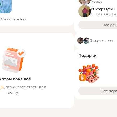
Москва
Виктор Пугин
г. Камышин (Кам
Все фотографии
Все дру
3 подписчика
Подарки
 этом пока всё
ОК
, чтобы посмотреть всю
Все под
ленту