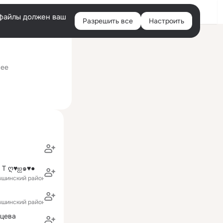
Войти
e-файлы должен ваш
Разрешить все
Настроить
Правая
ий визит: 14 авг 2023
колонка
нее
 Т ღ♥ஐ๑♥●
ышинский район)
ышинский район)
йцева