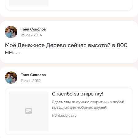
Фид
Таня Соколов
29 сен 2014
Моё Денежное Дерево сейчас высотой в 800 
мм.
 ...
Фид
Таня Соколов
11 июн 2014
Спасибо за открытку!
Здесь самые лучшие открытки на любой
праздник для любимых друзей!
front.odplus.ru