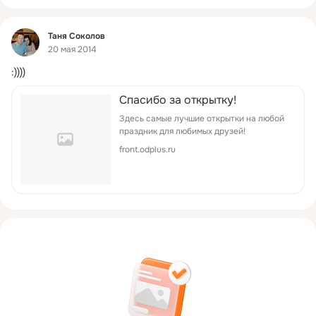
Фид
Таня Соколов
20 мая 2014
:))))
Спасибо за открытку!
Здесь самые лучшие открытки на любой
праздник для любимых друзей!
front.odplus.ru