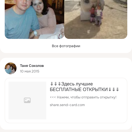
Все фотографии
Фид
Таня Соколов
10 мая 2015
⇓⇓⇓Здесь лучшие
БЕСПЛАТНЫЕ ОТКРЫТКИ⇓⇓⇓
<<< Нажми, чтобы отправить открытку!
share.send-card.com