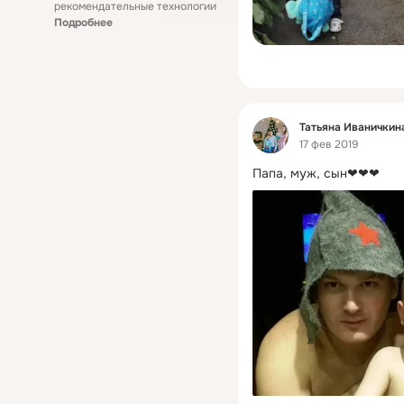
рекомендательные технологии
Подробнее
Фид
Татьяна Иваничкин
17 фев 2019
Папа, муж, сын❤❤❤