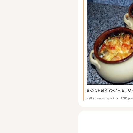
ВКУСНЫЙ УЖИН В ГОР
481 комментарий
171K ра