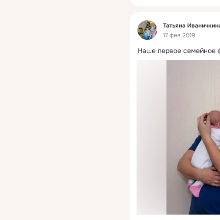
Фид
Татьяна Иваничкин
17 фев 2019
Наше первое семейное 