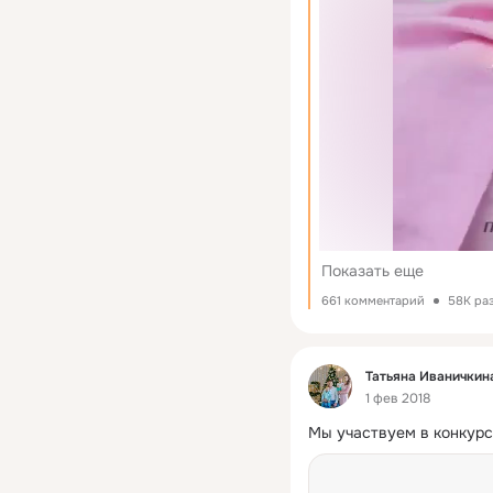
Показать еще
661 комментарий
58K ра
Фид
Татьяна Иваничкин
1 фев 2018
Мы участвуем в конкурс