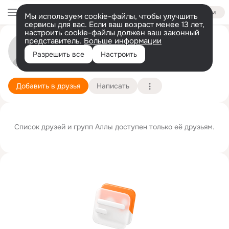
Войти
Мы используем cookie-файлы, чтобы улучшить
сервисы для вас. Если ваш возраст менее 13 лет,
настроить cookie-файлы должен ваш законный
представитель.
Больше информации
Алла Самарина
Разрешить все
Настроить
Москва
2 июля
Подробнее
Добавить в друзья
Написать
Список друзей и групп Аллы доступен только её друзьям.