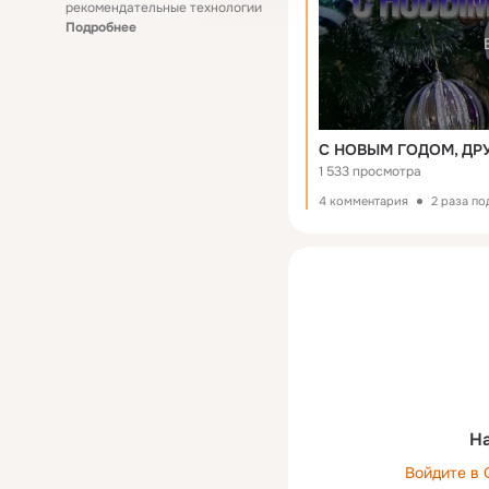
рекомендательные технологии
Подробнее
С НОВЫМ ГОДОМ, ДРУ
1 533 просмотра
4 комментария
2 раза п
На
Войдите в 