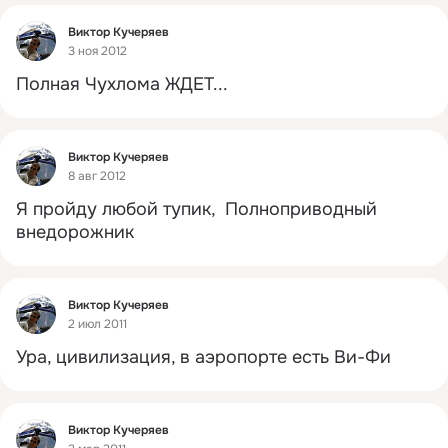
Фид
Виктор Кучеряев
3 ноя 2012
Полная Чухлома ЖДЕТ...
Фид
Виктор Кучеряев
8 авг 2012
Я пройду любой тупик,  Полноприводный 
внедорожник
Фид
Виктор Кучеряев
2 июл 2011
Ура, цивилизация, в аэропорте есть Ви-Фи
Фид
Виктор Кучеряев