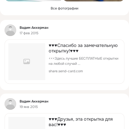
Все фотографии
Фид
Вадим Аккерман
17 фев 2015
♥♥♥Спасибо за замечательную
открытку!♥♥♥
<<<Здесь лучшие БЕСПЛАТНЫЕ открытки
на любой случай ...
share.send-card.com
Фид
Вадим Аккерман
19 янв 2015
♥♥♥Друзья, эта открытка для
вас!♥♥♥