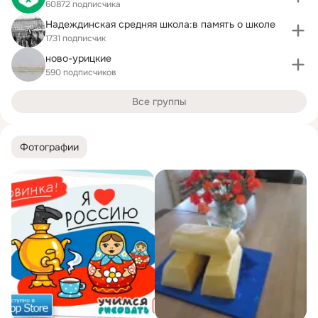
60872 подписчика
Надеждинская средняя школа:в память о школе
1731 подписчик
ново-урицкие
590 подписчиков
Все группы
Фотографии