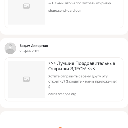
⇐ Нажми, чтобы посмотреть открытку ...
share.send-card.com
Фид
Вадим Аккерман
23 фев 2012
>>> Лучшие Поздравительные
Открытки ЗДЕСЬ! <<<
Хотите отправить своему другу эту
открытку? Заходите к нам в приложение!
:)
cards.smapps.org