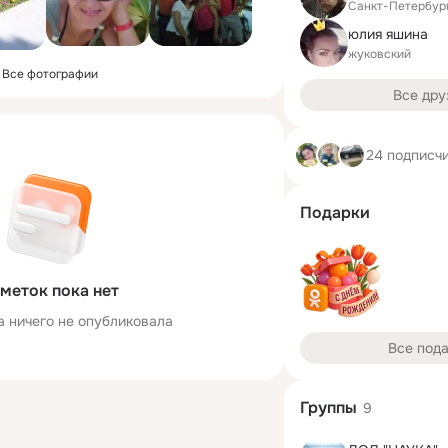
Санкт-Петербур
юлия яшина
жуковский
Все фотографии
Все дру
24 подписч
Подарки
меток пока нет
а ничего не опубликовала
Все под
Группы
9