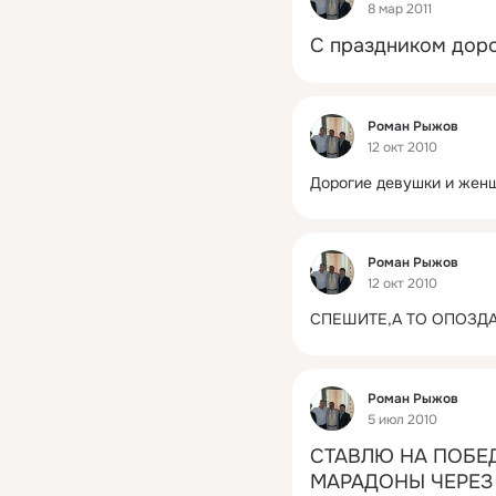
8 мар 2011
С праздником дор
Фид
Роман Рыжов
12 окт 2010
Дорогие девушки и жен
Фид
Роман Рыжов
12 окт 2010
СПЕШИТЕ,А ТО ОПОЗДА
Фид
Роман Рыжов
5 июл 2010
СТАВЛЮ НА ПОБЕД
МАРАДОНЫ ЧЕРЕЗ 