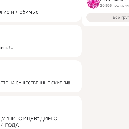
201838 подписчи
огие и любимые
Все гру
щины!
 ...
ЕТЕ НА СУЩЕСТВЕННЫЕ СКИДКИ!!!
 ...
У "ПИТОМЦЕВ" ДИЕГО 
4 ГОДА