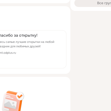
Все гру
пасибо за открытку!
есь самые лучшие открытки на любой
аздник для любимых друзей!
ont.odplus.ru