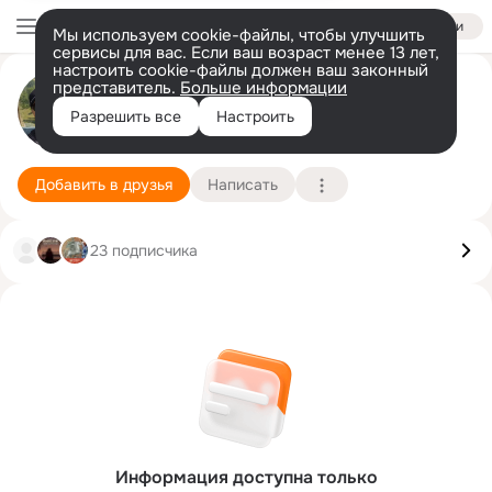
Войти
Мы используем cookie-файлы, чтобы улучшить
сервисы для вас. Если ваш возраст менее 13 лет,
настроить cookie-файлы должен ваш законный
представитель.
Больше информации
Павел Щадный
Разрешить все
Настроить
Сочи
23 апреля (47 лет)
Подробнее
Добавить в друзья
Написать
23 подписчика
Информация доступна только