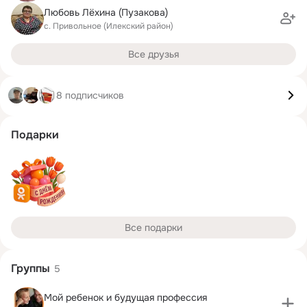
Любовь Лёхина (Пузакова)
с. Привольное (Илекский район)
Все друзья
8 подписчиков
Подарки
Все подарки
Группы
5
Мой ребенок и будущая профессия