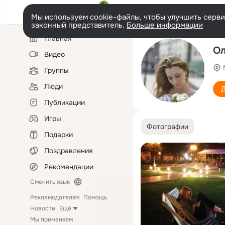
Мы используем cookie-файлы, чтобы улучшить сервис
законный представитель.
Больше информации
Левая
Главная
колонка
Ол
Видео
Группы
Люди
Д
Публикации
Игры
Фотографии
Подарки
Поздравления
Рекомендации
Сменить язык
Рекламодателям
Помощь
Новости
Ещё
Мы применяем