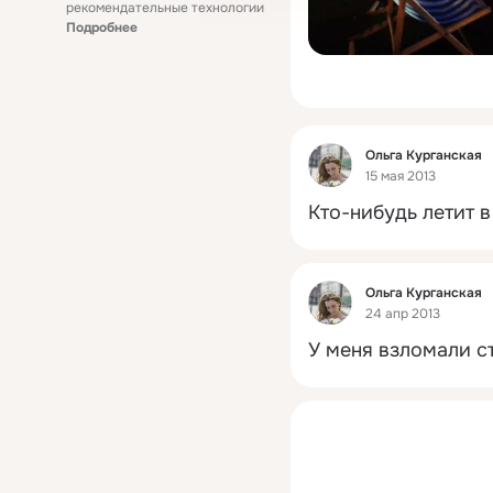
рекомендательные технологии
Подробнее
Фид
Ольга Курганская
15 мая 2013
Кто-нибудь летит 
Фид
Ольга Курганская
24 апр 2013
У меня взломали с