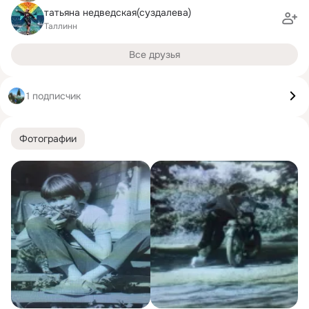
татьяна недведская(суздалева)
Таллинн
Все друзья
1 подписчик
Фотографии