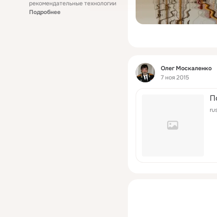
рекомендательные технологии
Подробнее
Фид
Олег Москаленко
7 ноя 2015
П
ru